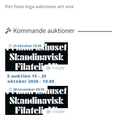
Det finns inga auktioner att visa
Kommande auktioner
25 oktober 18:00
0 objekt
E-auktion 15 - 25
oktober 2026 - 18.00
28 november 09:30
0 objekt