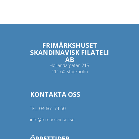
FRIMÄRKSHUSET
SKANDINAVISK FILATELI
AB
Holländargatan 21B
111 60 Stockholm
KONTAKTA OSS
TEL:
08-661 74 50
info@frimarkshuset.se
ÖPPETTIDER