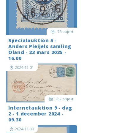
75 objekt
Specialauktion 5 -
Anders Pleijels samling
Öland - 23 mars 2025 -
16.00
2024-12-01
262 objekt
Internetauktion 9 - dag
2 - 1 december 2024 -
09.30
2024-11-30