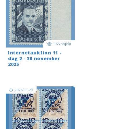
356 objekt
Internetauktion 11 -
dag 2 - 30 november
2025
Shipping to the USA? Please get in
touch before you bid.
2025-11-29