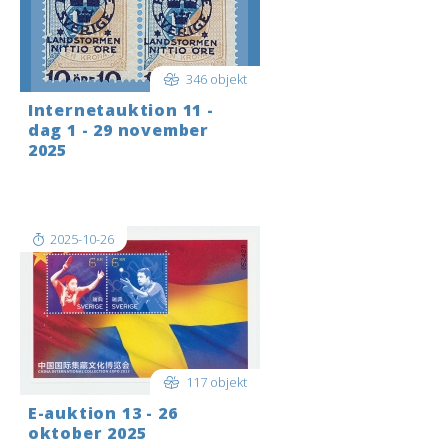
346 objekt
Internetauktion 11 -
dag 1 - 29 november
2025
Shipping to the USA? Please get in
touch before you bid.
2025-10-26
117 objekt
E-auktion 13 - 26
oktober 2025