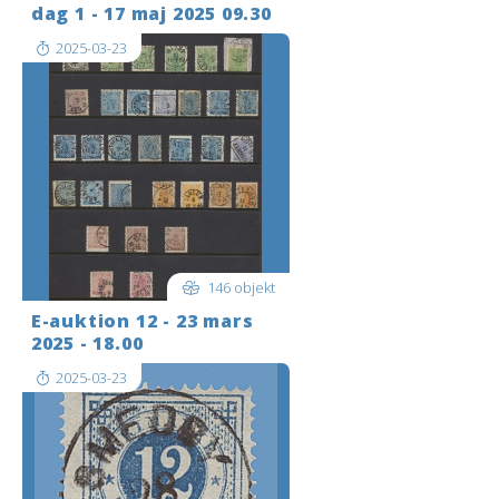
dag 1 - 17 maj 2025 09.30
2025-03-23
146 objekt
E-auktion 12 - 23 mars
2025 - 18.00
2025-03-23