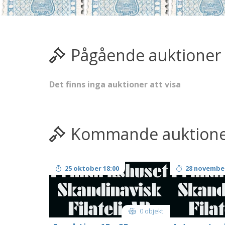
Pågående auktioner
Det finns inga auktioner att visa
Kommande auktion
25 oktober 18:00
28 november
0 objekt