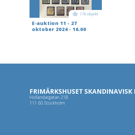
176 objekt
E-auktion 11 - 27
oktober 2024 - 16.00
FRIMÄRKSHUSET SKANDINAVISK F
Holländargatan 21B
111 60 Stockholm