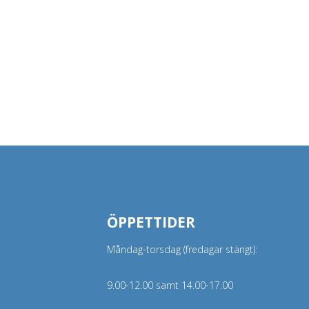
ÖPPETTIDER
Måndag-torsdag (fredagar stängt):
9.00-12.00 samt 14.00-17.00