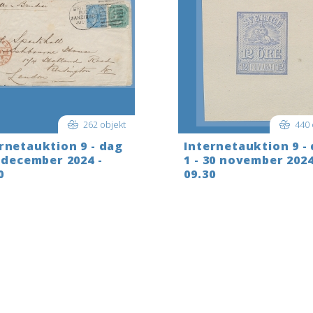
262 objekt
440 
rnetauktion 9 - dag
Internetauktion 9 -
1 december 2024 -
1 - 30 november 2024
0
09.30