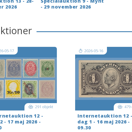
tion 13 - 28-
Specialauktion 9 - Mynt
r 2026
- 29 november 2026
uktioner
26-05-17
2026-05-16
291 objekt
479 
rnetauktion 12 -
Internetauktion 12 
2 - 17 maj 2026 -
dag 1 - 16 maj 2026 -
0
09.30