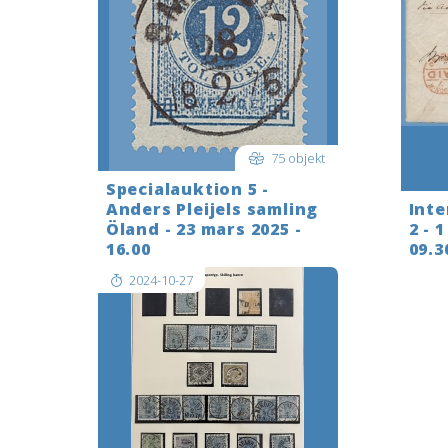
75 objekt
Specialauktion 5 -
Anders Pleijels samling
Inte
Öland - 23 mars 2025 -
2 - 
16.00
09.3
2024-10-27