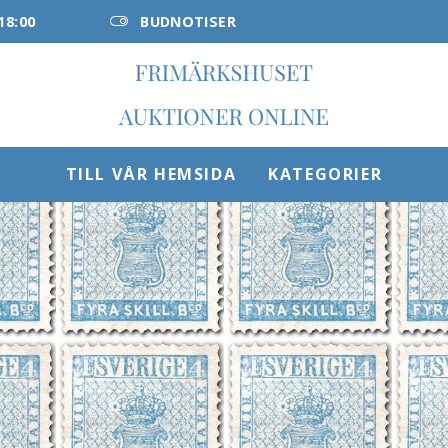
18:00
BUDNOTISER
TILL VÅR HEMSIDA
KATEGORIER