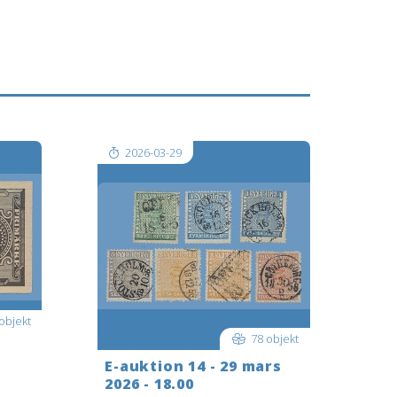
2026-03-29
objekt
78 objekt
-
E-auktion 14 - 29 mars
2026 - 18.00