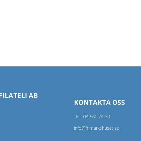
ILATELI AB
KONTAKTA OSS
TEL:
08-661 74 50
info@frimarkshuset.se