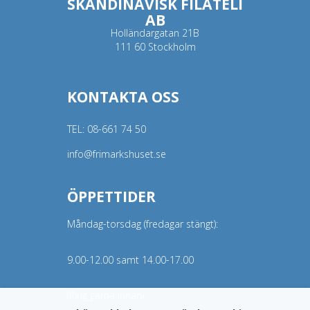
SKANDINAVISK FILATELI
AB
Holländargatan 21B
111 60 Stockholm
KONTAKTA OSS
TEL:
08-661 74 50
info@frimarkshuset.se
ÖPPETTIDER
Måndag-torsdag (fredagar stängt):
9.00-12.00 samt 14.00-17.00
(Ring gärna innan)