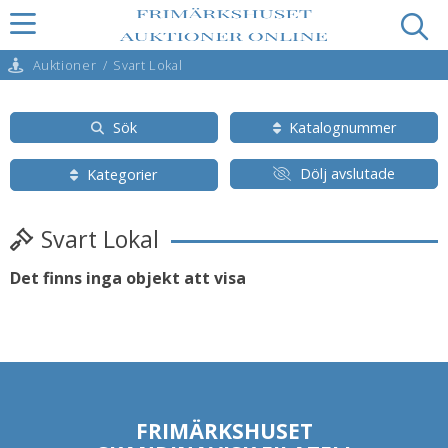
Auktioner
/
Svart Lokal
Sök
Katalognummer
Dölj avslutade
Kategorier
Svart Lokal
Det finns inga objekt att visa
FRIMÄRKSHUSET