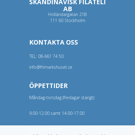
SKANDINAVISK FILATELI
AB
Holländargatan 21B
111 60 Stockholm
KONTAKTA OSS
TEL:
08-661 74 50
info@frimarkshuset.se
ÖPPETTIDER
Måndag-torsdag (fredagar stängt):
9.00-12.00 samt 14.00-17.00
(Ring gärna innan)