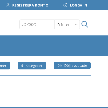
REGISTRERA KONTO
LOGGA IN
Dölj avslutade
mmer
Kategorier