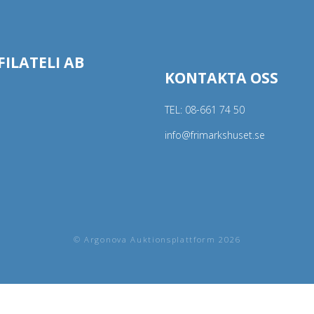
ILATELI AB
KONTAKTA OSS
TEL:
08-661 74 50
info@frimarkshuset.se
© Argonova Auktionsplattform 2026