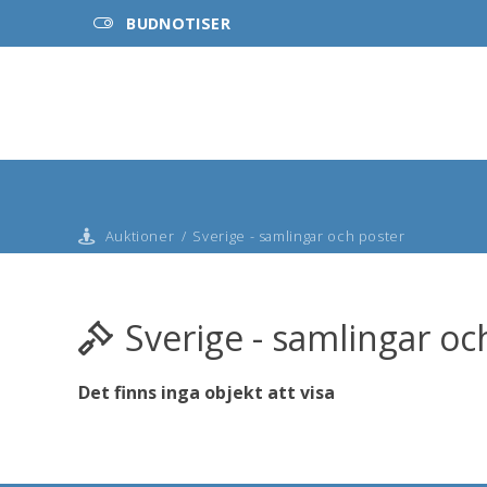
BUDNOTISER
Auktioner
/
Sverige - samlingar och poster
Sverige - samlingar oc
Det finns inga objekt att visa