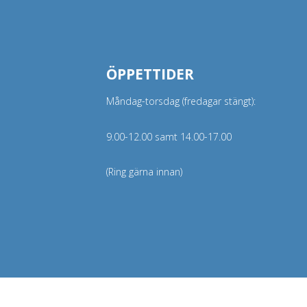
ÖPPETTIDER
Måndag-torsdag (fredagar stängt):
9.00-12.00 samt 14.00-17.00
(Ring gärna innan)