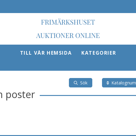
TILL VÅR HEMSIDA
KATEGORIER
Sök
Katalognu
h poster