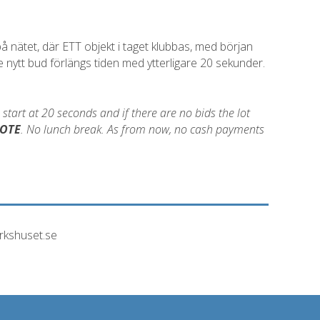
 nätet, där ETT objekt i taget klubbas, med början
e nytt bud förlängs tiden med ytterligare 20 sekunder.
l start at 20 seconds and if there are no bids the lot
OTE
. No lunch break. As from now, no cash payments
arkshuset.se