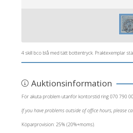
4 skill bco blå med tätt bottentryck. Praktexemplar
Auktionsinformation
För akuta problem utanför kontorstid ring 070 790 0
If you have problems outside of office hours, please c
Köparprovision: 25% (20%+moms).