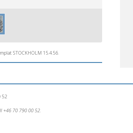
 stämplat STOCKHOLM 15.4.56.
0 52
all +46 70 790 00 52.