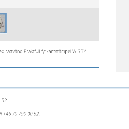
med rättvänd Praktfull fyrkantstämpel WISBY
0 52
all +46 70 790 00 52.