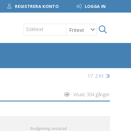
REGISTRERA KONTO
LOGGA IN
17. 2 h1
Visad:
304 gånger
Budgivning avslutad