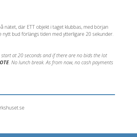
 nätet, där ETT objekt i taget klubbas, med början
e nytt bud förlängs tiden med ytterligare 20 sekunder.
l start at 20 seconds and if there are no bids the lot
OTE
. No lunch break. As from now, no cash payments
arkshuset.se