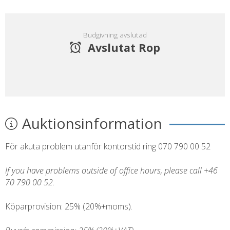
Budgivning avslutad
Avslutat Rop
Auktionsinformation
För akuta problem utanför kontorstid ring 070 790 00 52
If you have problems outside of office hours, please call +46
70 790 00 52.
Köparprovision: 25% (20%+moms).