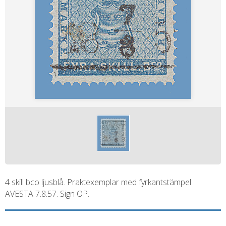
4 skill bco ljusblå. Praktexemplar med fyrkantstämpel
AVESTA 7.8.57. Sign OP.