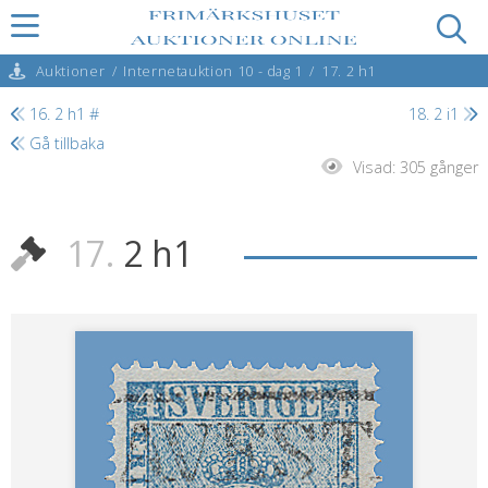
Auktioner
/
Internetauktion 10 - dag 1
/
17. 2 h1
16. 2 h1 #
18. 2 i1
Gå tillbaka
Visad:
305 gånger
17.
2 h1