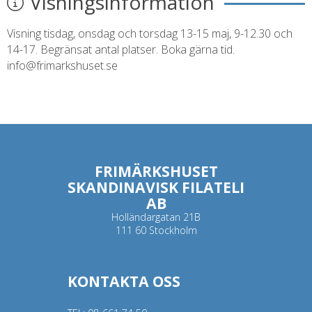
Visningsinformation
Visning tisdag, onsdag och torsdag 13-15 maj, 9-12.30 och
14-17. Begränsat antal platser. Boka gärna tid.
info@frimarkshuset.se
FRIMÄRKSHUSET
SKANDINAVISK FILATELI
AB
Holländargatan 21B
111 60 Stockholm
KONTAKTA OSS