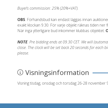
Buyer´s commission: 25% (20%+VAT).
OBS
. Förhandsbud kan endast läggas innan auktionen 
exakt klockan 9.30. För varje objekt räknas tiden ner
När inga ytterligare bud inkommer klubbas objektet.
NOTE
. Pre bidding ends at 09.30 CET. We will (automatic
close. The clock will be set back 20 seconds for each 
please.
Visningsinformation
Visning tisdag, onsdag och torsdag 26-28 november 9