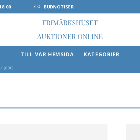
18:00
BUDNOTISER
TILL VÅR HEMSIDA
KATEGORIER
 a (800)