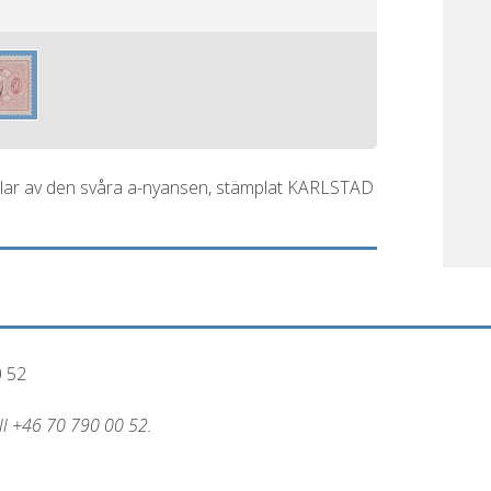
mplar av den svåra a-nyansen, stämplat KARLSTAD
0 52
all +46 70 790 00 52.