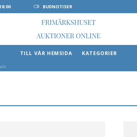
18:00
BUDNOTISER
TILL VÅR HEMSIDA
KATEGORIER
sala