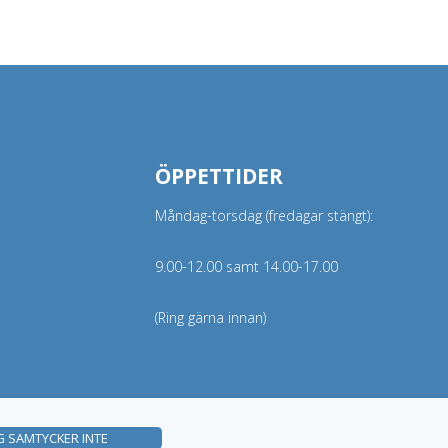
ÖPPETTIDER
Måndag-torsdag (fredagar stängt):
9.00-12.00 samt 14.00-17.00
(Ring gärna innan)
G SAMTYCKER INTE