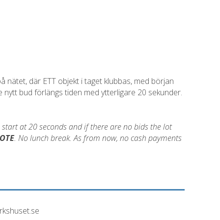
 nätet, där ETT objekt i taget klubbas, med början
e nytt bud förlängs tiden med ytterligare 20 sekunder.
l start at 20 seconds and if there are no bids the lot
OTE
. No lunch break. As from now, no cash payments
arkshuset.se