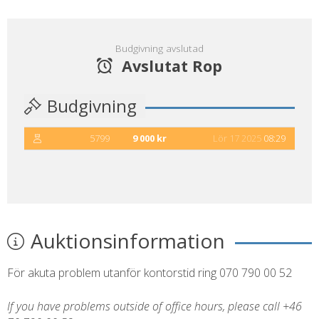
Budgivning avslutad
Avslutat Rop
Budgivning
5799
9 000 kr
Lör 17 2025
08:29
Auktionsinformation
För akuta problem utanför kontorstid ring 070 790 00 52
If you have problems outside of office hours, please call +46