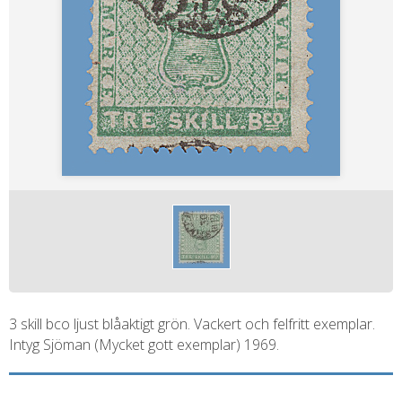
3 skill bco ljust blåaktigt grön. Vackert och felfritt exemplar.
Intyg Sjöman (Mycket gott exemplar) 1969.