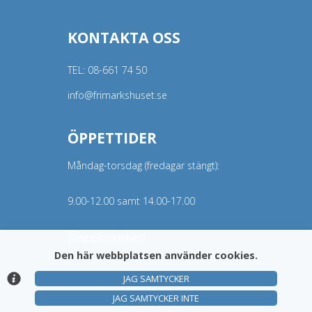
KONTAKTA OSS
TEL:
08-661 74 50
info@frimarkshuset.se
ÖPPETTIDER
Måndag-torsdag (fredagar stängt):
9.00-12.00 samt 14.00-17.00
(Ring gärna innan)
Den här webbplatsen använder cookies.
JAG SAMTYCKER
© Argonova Auktionsplattform 2026
JAG SAMTYCKER INTE