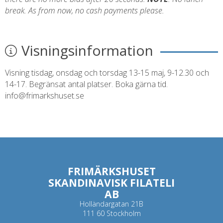
break. As from now, no cash payments please.
Visningsinformation
Visning tisdag, onsdag och torsdag 13-15 maj, 9-12.30 och
14-17. Begränsat antal platser. Boka gärna tid.
info@frimarkshuset.se
FRIMÄRKSHUSET
SKANDINAVISK FILATELI
AB
Holländargatan 21B
111 60 Stockholm