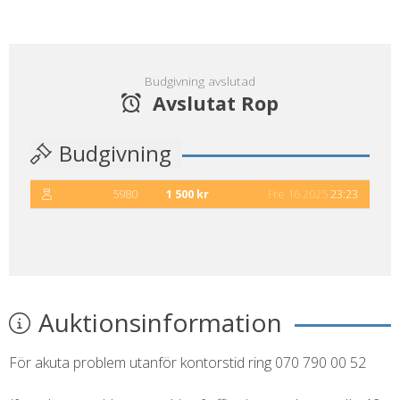
Budgivning avslutad
Avslutat Rop
Budgivning
5980
1 500 kr
Fre 16 2025
23:23
Auktionsinformation
För akuta problem utanför kontorstid ring 070 790 00 52