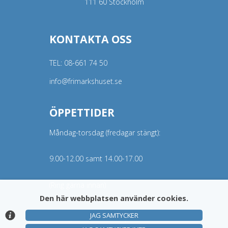
111 60 Stockholm
KONTAKTA OSS
TEL:
08-661 74 50
info@frimarkshuset.se
ÖPPETTIDER
Måndag-torsdag (fredagar stängt):
9.00-12.00 samt 14.00-17.00
(Ring gärna innan)
Den här webbplatsen använder cookies.
JAG SAMTYCKER
© Argonova Auktionsplattform 2026