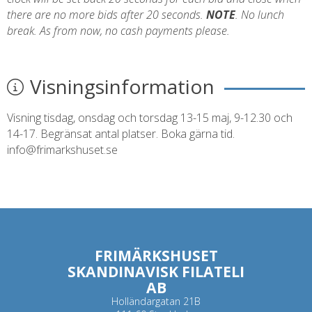
there are no more bids after 20 seconds.
NOTE
. No lunch
break. As from now, no cash payments please.
Visningsinformation
Visning tisdag, onsdag och torsdag 13-15 maj, 9-12.30 och
14-17. Begränsat antal platser. Boka gärna tid.
info@frimarkshuset.se
FRIMÄRKSHUSET
SKANDINAVISK FILATELI
AB
Holländargatan 21B