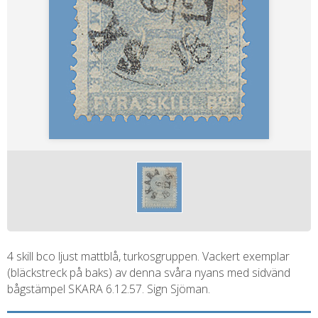
4 skill bco ljust mattblå, turkosgruppen. Vackert exemplar
(bläckstreck på baks) av denna svåra nyans med sidvänd
bågstämpel SKARA 6.12.57. Sign Sjöman.