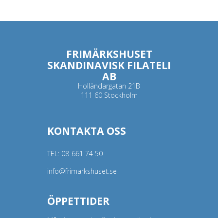
FRIMÄRKSHUSET
SKANDINAVISK FILATELI
AB
Holländargatan 21B
111 60 Stockholm
KONTAKTA OSS
TEL:
08-661 74 50
info@frimarkshuset.se
ÖPPETTIDER