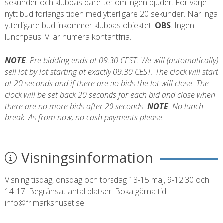
sekunder och klubbas därefter om ingen bjuder. För varje
nytt bud förlängs tiden med ytterligare 20 sekunder. När inga
ytterligare bud inkommer klubbas objektet.
OBS
. Ingen
lunchpaus. Vi är numera kontantfria.
NOTE
. Pre bidding ends at 09.30 CEST. We will (automatically)
sell lot by lot starting at exactly 09.30 CEST. The clock will start
at 20 seconds and if there are no bids the lot will close. The
clock will be set back 20 seconds for each bid and close when
there are no more bids after 20 seconds.
NOTE
. No lunch
break. As from now, no cash payments please.
Visningsinformation
Visning tisdag, onsdag och torsdag 13-15 maj, 9-12.30 och
14-17. Begränsat antal platser. Boka gärna tid.
info@frimarkshuset.se