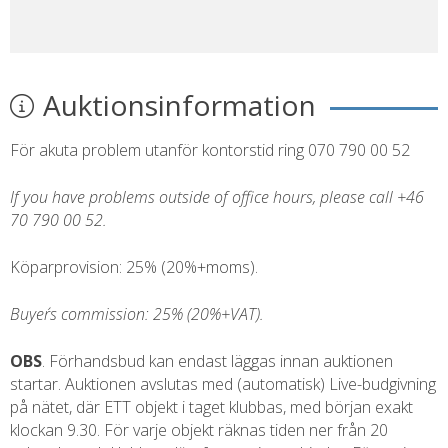
Auktionsinformation
För akuta problem utanför kontorstid ring 070 790 00 52
If you have problems outside of office hours, please call +46
70 790 00 52.
Köparprovision: 25% (20%+moms).
Buyer´s commission: 25% (20%+VAT).
OBS
. Förhandsbud kan endast läggas innan auktionen
startar. Auktionen avslutas med (automatisk) Live-budgivning
på nätet, där ETT objekt i taget klubbas, med början exakt
klockan 9.30. För varje objekt räknas tiden ner från 20